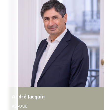
André Jacquin
ASSOCIÉ